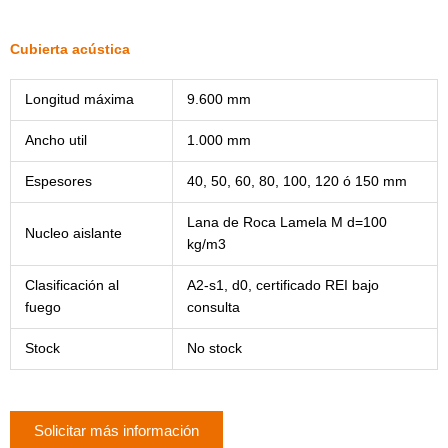
Cubierta acústica
Longitud máxima
9.600 mm
Ancho util
1.000 mm
Espesores
40, 50, 60, 80, 100, 120 ó 150 mm
Lana de Roca Lamela M d=100
Nucleo aislante
kg/m3
Clasificación al
A2-s1, d0, certificado REI bajo
fuego
consulta
Stock
No stock
Solicitar más información