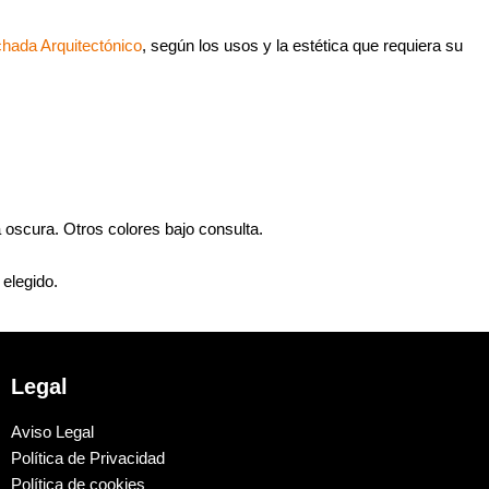
hada Arquitectónico
, según los usos y la estética que requiera su
 oscura. Otros colores bajo consulta.
 elegido.
Legal
Aviso Legal
Política de Privacidad
Política de cookies