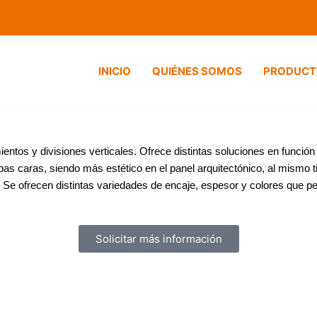
INICIO
QUIÉNES SOMOS
PRODUCT
ntos y divisiones verticales. Ofrece distintas soluciones en función 
s caras, siendo más estético en el panel arquitectónico, al mismo t
 Se ofrecen distintas variedades de encaje, espesor y colores que p
Solicitar más información