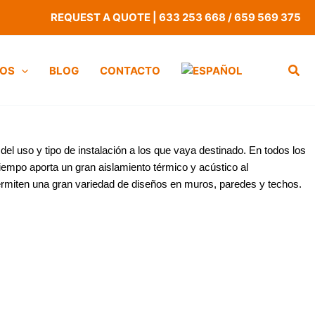
REQUEST A QUOTE
|
633 253 668
/
659 569 375
OS
BLOG
CONTACTO
del uso y tipo de instalación a los que vaya destinado. En todos los
iempo aporta un gran aislamiento térmico y acústico al
ermiten una gran variedad de diseños en muros, paredes y techos.