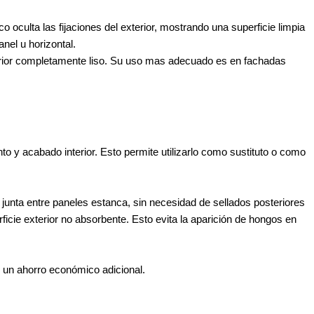
o oculta las fijaciones del exterior, mostrando una superficie limpia
nel u horizontal.
erior completamente liso. Su uso mas adecuado es en fachadas
o y acabado interior. Esto permite utilizarlo como sustituto o como
junta entre paneles estanca, sin necesidad de sellados posteriores
ie exterior no absorbente. Esto evita la aparición de hongos en
e un ahorro económico adicional.