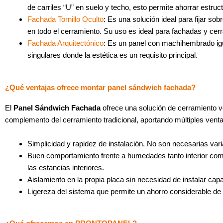
de carriles “U” en suelo y techo, esto permite ahorrar estru
Fachada Tornillo Oculto
: Es una solución ideal para fijar so
en todo el cerramiento. Su uso es ideal para fachadas y cerra
Fachada Arquitectónico
: Es un panel con machihembrado igu
singulares donde la estética es un requisito principal.
¿Qué ventajas ofrece montar panel sándwich fachada?
El
Panel Sándwich Fachada
ofrece una solución de cerramiento v
complemento del cerramiento tradicional, aportando múltiples vent
Simplicidad y rapidez de instalación. No son necesarias var
Buen comportamiento frente a humedades tanto interior como
las estancias interiores.
Aislamiento en la propia placa sin necesidad de instalar cap
Ligereza del sistema que permite un ahorro considerable de 