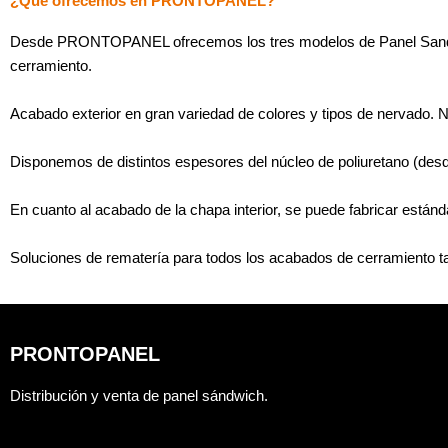
¿Qué ofrecemos en PRONTOPANEL?
Desde PRONTOPANEL ofrecemos los tres modelos de Panel San
cerramiento.
Acabado exterior en gran variedad de colores y tipos de nervado. 
Disponemos de distintos espesores del núcleo de poliuretano (des
En cuanto al acabado de la chapa interior, se puede fabricar están
Soluciones de rematería para todos los acabados de cerramiento tale
PRONTOPANEL
Distribución y venta de panel sándwich.