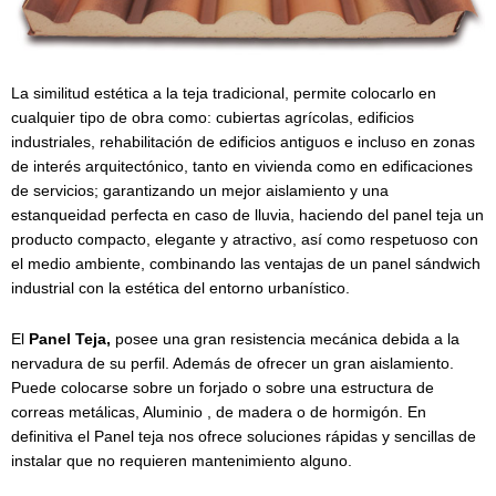
La similitud estética a la teja tradicional, permite colocarlo en
cualquier tipo de obra como: cubiertas agrícolas, edificios
industriales, rehabilitación de edificios antiguos e incluso en zonas
de interés arquitectónico, tanto en vivienda como en edificaciones
de servicios; garantizando un mejor aislamiento y una
estanqueidad perfecta en caso de lluvia, haciendo del panel teja un
producto compacto, elegante y atractivo, así como respetuoso con
el medio ambiente, combinando las ventajas de un panel sándwich
industrial con la estética del entorno urbanístico.
El
Panel Teja,
posee una gran resistencia mecánica debida a la
nervadura de su perfil. Además de ofrecer un gran aislamiento.
Puede colocarse sobre un forjado o sobre una estructura de
correas metálicas, Aluminio , de madera o de hormigón. En
definitiva el Panel teja nos ofrece soluciones rápidas y sencillas de
instalar que no requieren mantenimiento alguno.